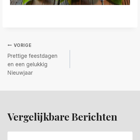
Bericht
VORIGE
Prettige feestdagen
Navigatie
en een gelukkig
Nieuwjaar
Vergelijkbare Berichten