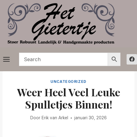
Doorgaan
naar
inhoud
UNCATEGORIZED
Weer Heel Veel Leuke
Spulletjes Binnen!
Door
Erik van Arkel
januari 30, 2026