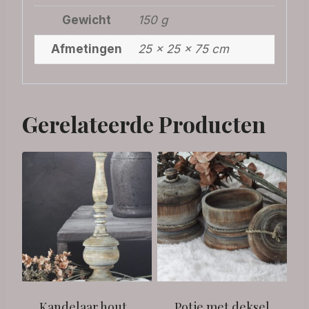
Gewicht
150 g
Afmetingen
25 × 25 × 75 cm
Gerelateerde Producten
Kandelaar hout
Potje met deksel