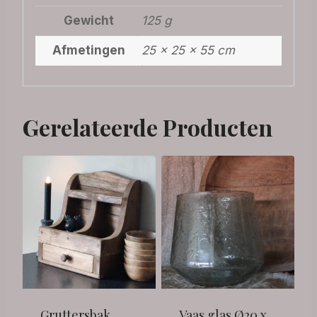
Gewicht
125 g
Afmetingen
25 × 25 × 55 cm
Gerelateerde Producten
Gruttersbak
Vaas glas Ø20 x