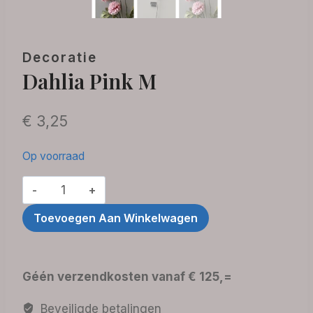
Decoratie
Dahlia Pink M
€
3,25
Op voorraad
Dahlia
Pink
Toevoegen Aan Winkelwagen
M
aantal
Géén verzendkosten vanaf € 125,=
Beveiligde betalingen