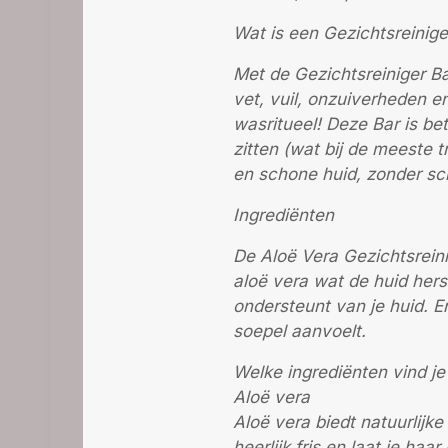
Wat is een Gezichtsreinige
Met de Gezichtsreiniger Ba
vet, vuil, onzuiverheden e
wasritueel! Deze Bar is be
zitten (wat bij de meeste t
en schone huid, zonder sch
Ingrediënten
De Aloë Vera Gezichtsreinig
aloë vera wat de huid hers
ondersteunt van je huid. En
soepel aanvoelt.
Welke ingrediënten vind je 
Aloë vera
Aloë vera biedt natuurlijk
heerlijk fris en laat je ha