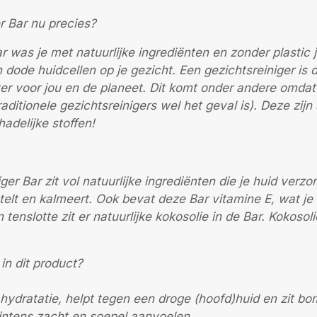
r Bar nu precies?
r was je met natuurlijke ingrediënten en zonder plastic 
n dode huidcellen op je gezicht. Een gezichtsreiniger is
ter voor jou en de planeet. Dit komt onder andere omdat 
raditionele gezichtsreinigers wel het geval is). Deze zij
adelijke stoffen!
er Bar zit vol natuurlijke ingrediënten die je huid verzor
telt en kalmeert. Ook bevat deze Bar vitamine E, wat je
 tenslotte zit er natuurlijke kokosolie in de Bar. Kokosol
in dit product?
e hydratatie, helpt tegen een droge (hoofd)huid en zit 
ar intens zacht en soepel aanvoelen.