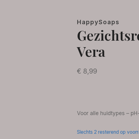
HappySoaps
Gezichtsr
Vera
€
8,99
Voor alle huidtypes – pH
Slechts 2 resterend op voor