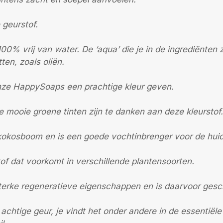
 geurstof.
100% vrij van water. De ‘aqua’ die je in de ingrediënten 
ten, zoals oliën.
 onze HappySoaps een prachtige kleur geven.
le mooie groene tinten zijn te danken aan deze kleurstof.
kokosboom en is een goede vochtinbrenger voor de huid
of dat voorkomt in verschillende plantensoorten.
sterke regeneratieve eigenschappen en is daarvoor gesch
 achtige geur, je vindt het onder andere in de essentiële