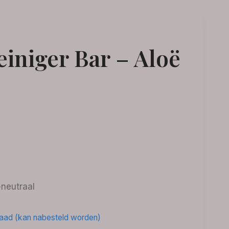
einiger Bar – Aloë
-neutraal
raad (kan nabesteld worden)