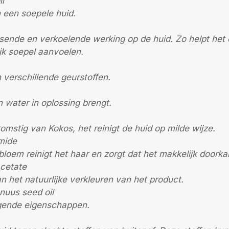
l
n een soepele huid.
ssende en verkoelende werking op de huid. Zo helpt het
ijk soepel aanvoelen.
 verschillende geurstoffen.
en water in oplossing brengt.
omstig van Kokos, het reinigt de huid op milde wijze.
mide
loem reinigt het haar en zorgt dat het makkelijk doorka
acetate
n het natuurlijke verkleuren van het product.
nuus seed oil
rgende eigenschappen.