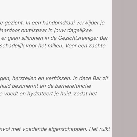
je gezicht. In een handomdraai verwijder je
 daardoor onmisbaar in jouw dagelijkse
er geen siliconen in de Gezichtsreiniger Bar
n schadelijk voor het milieu. Voor een zachte
gen, herstellen en verfrissen. In deze Bar zit
 huid beschermt en de barrièrefunctie
ie voedt en hydrateert je huid, zodat het
bomvol met voedende eigenschappen. Het ruikt