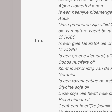
Alpha isomethyl ionon
Is een heerlijke bloemerige
Aqua
Onze producten zijn altijd 
die van nature vocht bevat
Ci 11680
Info
Is een gele kleurstof die
Ci 74260
Is een groene kleurstof, al
Cocos nucifera oil
Komt is afkomstig van de 
Geraniol
Is een rozenachtige geurst
Glycine soja oil
Deze soja olie heeft hele 
Hexyl cinnamal
Geeft een heerlijke jasmijn