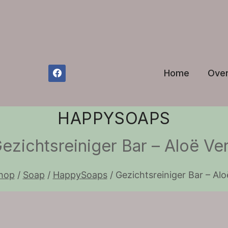
Home
Over
HAPPYSOAPS
ezichtsreiniger Bar – Aloë Ve
hop
/
Soap
/
HappySoaps
/
Gezichtsreiniger Bar – Alo