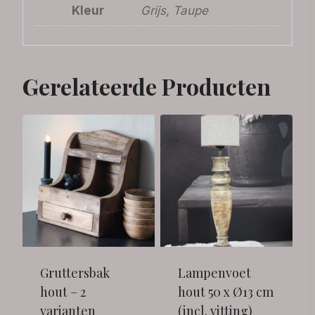
Kleur
Grijs, Taupe
Gerelateerde Producten
Gruttersbak
Lampenvoet
hout – 2
hout 50 x Ø13 cm
varianten
(incl. vitting)