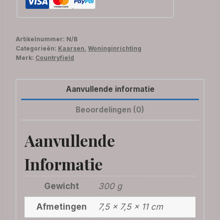
Artikelnummer:
N/B
Categorieën:
Kaarsen
,
Woninginrichting
Merk:
Countryfield
Aanvullende informatie
Beoordelingen (0)
Aanvullende
Informatie
Gewicht
300 g
Afmetingen
7,5 × 7,5 × 11 cm