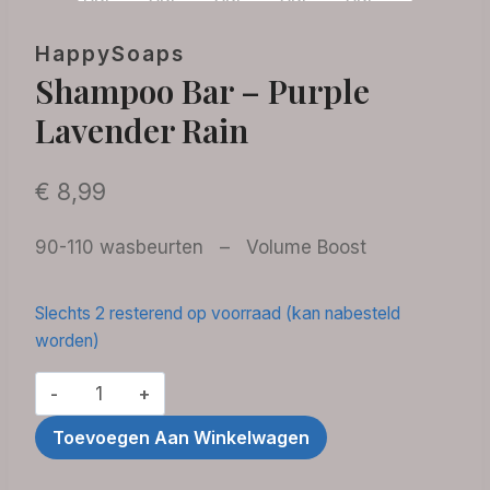
HappySoaps
Shampoo Bar – Purple
Lavender Rain
€
8,99
90-110 wasbeurten – Volume Boost
Slechts 2 resterend op voorraad (kan nabesteld
worden)
Shampoo
Bar
Toevoegen Aan Winkelwagen
-
Purple