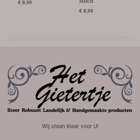
Much
€
8,99
€
8,99
Wij staan klaar voor U!