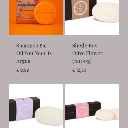
Shampoo Bar –
Single Box –
Oil You Need is
Olive Flower
Argan
(1x100g)
€
8,99
€
12,50