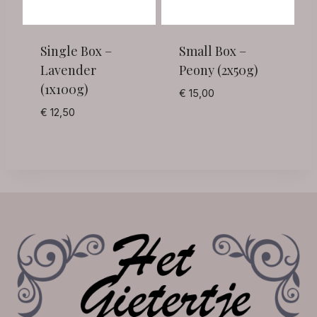
Single Box –
Small Box –
Lavender
Peony (2x50g)
(1x100g)
€
15,00
€
12,50