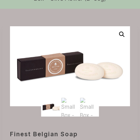
Finest Belgian Soap