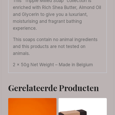
This “Tripple Milled Soap” collection is
enriched with Rich Shea Butter, Almond Oil
and Glycerin to give you a luxuriant,
moisturising and fragrant bathing
experience.
This soaps contain no animal ingredients
and this products are not tested on
animals.
2 x 50g Net Weight – Made in Belgium
Gerelateerde Producten