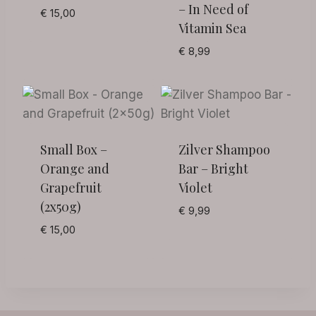
– In Need of
€
15,00
Vitamin Sea
€
8,99
Small Box –
Zilver Shampoo
Orange and
Bar – Bright
Grapefruit
Violet
(2x50g)
€
9,99
€
15,00