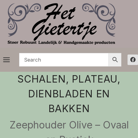
Doorgaan
naar
inhoud
SCHALEN, PLATEAU,
DIENBLADEN EN
BAKKEN
Zeephouder Olive – Ovaal