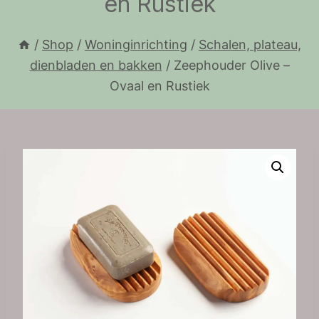
en Rustiek
/
Shop
/
Woninginrichting
/
Schalen, plateau,
dienbladen en bakken
/
Zeephouder Olive –
Ovaal en Rustiek