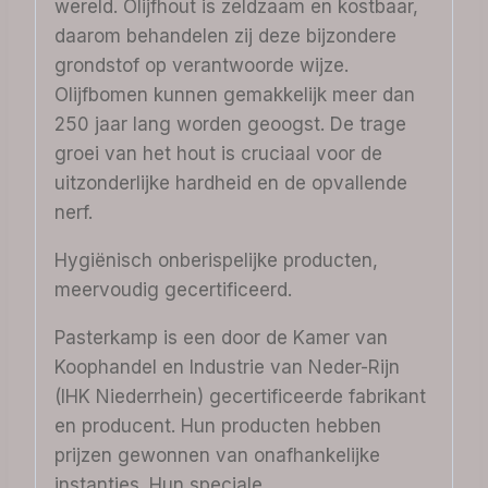
wereld. Olijfhout is zeldzaam en kostbaar,
daarom behandelen zij deze bijzondere
grondstof op verantwoorde wijze.
Olijfbomen kunnen gemakkelijk meer dan
250 jaar lang worden geoogst. De trage
groei van het hout is cruciaal voor de
uitzonderlijke hardheid en de opvallende
nerf.
Hygiënisch onberispelijke producten,
meervoudig gecertificeerd.
Pasterkamp is een door de Kamer van
Koophandel en Industrie van Neder-Rijn
(IHK Niederrhein) gecertificeerde fabrikant
en producent. Hun producten hebben
prijzen gewonnen van onafhankelijke
instanties. Hun speciale