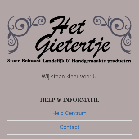
Wij staan klaar voor U!
HELP & INFORMATIE
Help Centrum
Contact