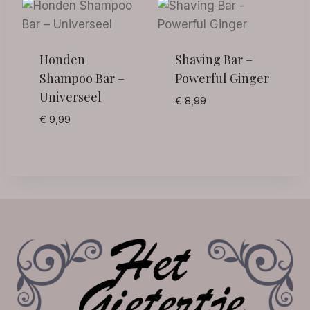
Honden
Shaving Bar –
Shampoo Bar –
Powerful Ginger
Universeel
€
8,99
€
9,99