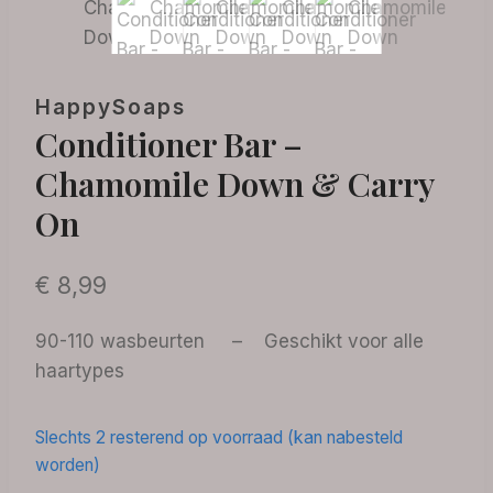
HappySoaps
Conditioner Bar –
Chamomile Down & Carry
On
€
8,99
90-110 wasbeurten – Geschikt voor alle
haartypes
Slechts 2 resterend op voorraad (kan nabesteld
worden)