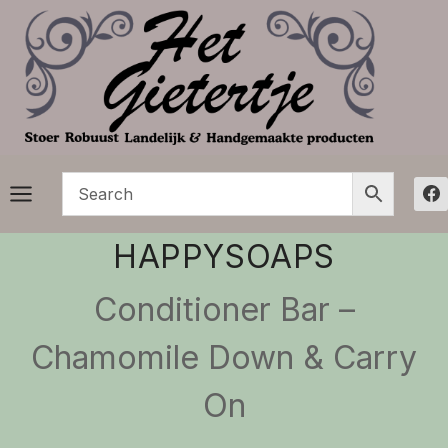
Doorgaan
naar
inhoud
HAPPYSOAPS
Conditioner Bar –
Chamomile Down & Carry
On